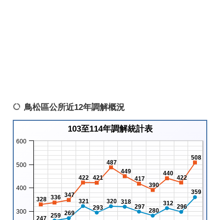
鳥松區公所近12年調解概況
103至114年調解統計表
600
508
487
500
449
440
422
421
422
417
390
400
359
347
336
328
321
320
318
312
297
296
293
280
300
269
259
247