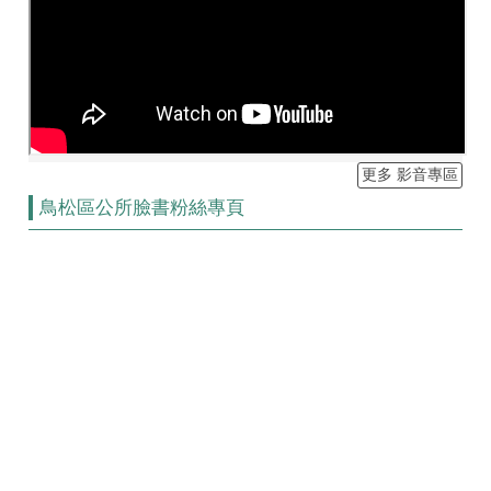
更多 影音專區
鳥松區公所臉書粉絲專頁