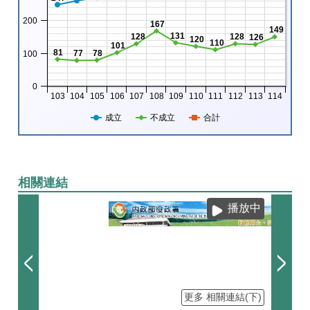
200
167
149
131
128
128
126
120
110
101
81
77
78
100
0
103
104
105
106
107
108
109
110
111
112
113
114
成立
不成立
合計
相關連結
播放中
更多 相關連結(下)