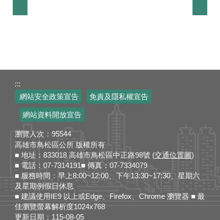
:::
網站安全政策宣告
免責及隱私權宣告
網站資料開放宣告
瀏覽人次：
95544
高雄市鳥松區公所 版權所有
■ 地址：833018 高雄市鳥松區中正路98號 (
交通位置圖
)
■ 電話：07-7314191■ 傳真：07-7334079
■ 服務時間：早上8:00~12:00、下午13:30~17:30、星期六
及星期例假日休息
■ 建議使用IE9 以上或Edge、Firefox、Chrome 瀏覽器 ■ 最
佳瀏覽螢幕解析度1024x768
更新日期：
115-08-05