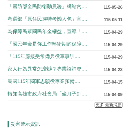
「國防部全民防衛動員署」網站內....
115-05-26
考選部「原住民族特考懶人包」宣....
115-05-11
為保障民眾國民年金權益，宣導「....
115-04-29
「國民年金是你工作轉銜期的保障....
115-04-29
「115年應接受常備兵役軍事訓....
115-04-29
家人行為異常怎麼辦？專業諮詢專....
115-04-23
民國115年國軍志願役專業預備....
115-04-15
轉知高雄市政府社會局「坐月子到....
115-04-09
更多 最新消息
災害警示資訊