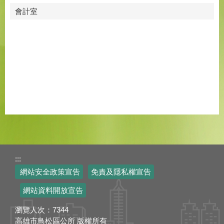
會計室
:::
網站安全政策宣告
免責及隱私權宣告
網站資料開放宣告
瀏覽人次：
7344
高雄市鳥松區公所 版權所有