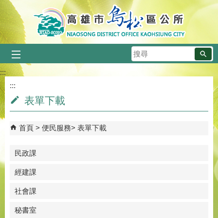
跳到主要內容區塊
搜
尋
:::
:::
表單下載
首頁
便民服務
表單下載
民政課
經建課
社會課
秘書室