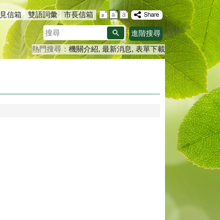
見信箱
雙語詞彙
市長信箱
搜
進階搜尋
尋
熱門搜尋：
機關介紹
最新消息
表單下載