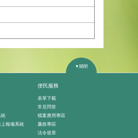
▼關閉
便民服務
表單下載
常見問答
系統
檔案應用專區
線上報備系統
廉政專區
法令規章