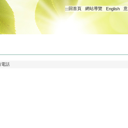
回首頁
網站導覽
意
:::
English
務電話