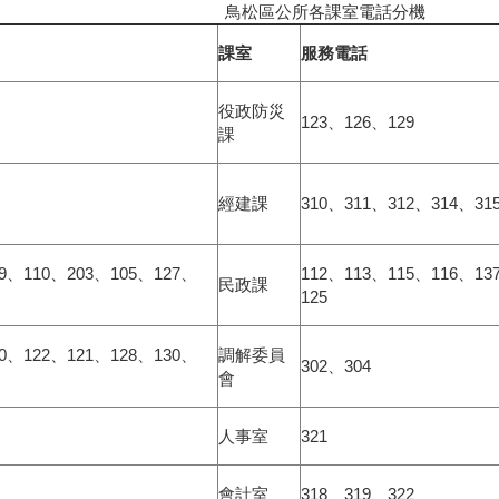
鳥松區公所各課室電話分機
課室
服務電話
役政防災
123、126、129
課
經建課
310、311、312、314、31
09、110、203、105、127、
112、113、115、116、13
民政課
125
20、122、121、128、130、
調解委員
302、304
會
人事室
321
會計室
318、319、322