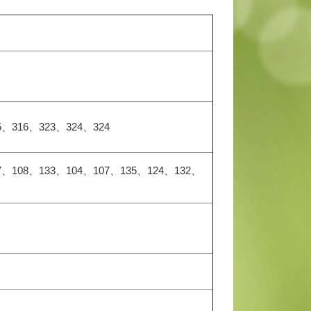
5、316、323、324、324
7、108、133、104、107、135、124、132、