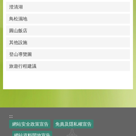
澄清湖
鳥松濕地
圓山飯店
其他設施
登山導覽圖
旅遊行程建議
:::
網站安全政策宣告
免責及隱私權宣告
網站資料開放宣告