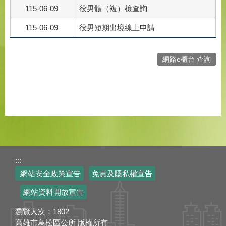
115-06-09
役男體（複）檢查詢
115-06-09
役男短期出境線上申請
網路e櫃台 查詢
:::
網站安全政策宣告
免責及隱私權宣告
網站資料開放宣告
瀏覽人次：
1802
高雄市鳥松區公所 版權所有