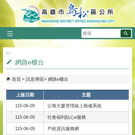
跳到主要內容區塊
搜
尋
:::
:::
網路e櫃台
首頁
訊息專區
網路e櫃台
上版日期
主題
115-06-09
公寓大廈管理線上報備系統
115-06-09
社會福利貼心e服務
115-06-09
戶政資訊服務網