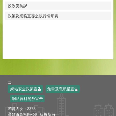
役政災防課
政策及業務宣導之執行情形表
:::
網站安全政策宣告
免責及隱私權宣告
網站資料開放宣告
瀏覽人次：
3393
高雄市鳥松區公所 版權所有