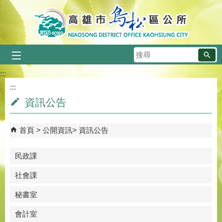
跳到主要內容區塊
搜
尋
:::
:::
資訊公告
首頁
公開資訊
資訊公告
民政課
社會課
秘書室
會計室