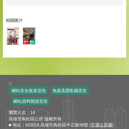
相關圖片
:::
網站安全政策宣告
免責及隱私權宣告
網站資料開放宣告
瀏覽人次：
14
高雄市鳥松區公所 版權所有
■ 地址：833018 高雄市鳥松區中正路98號 (
交通位置圖
)