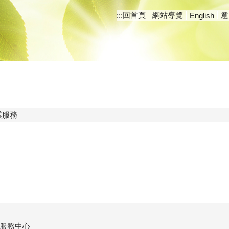
回首頁
網站導覽
意
:::
English
業服務
服務中心