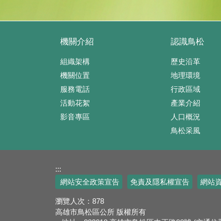
機關介紹
認識鳥松
組織架構
歷史沿革
機關位置
地理環境
服務電話
行政區域
活動花絮
產業介紹
影音專區
人口概況
鳥松采風
:::
網站安全政策宣告
免責及隱私權宣告
網站
瀏覽人次：
878
高雄市鳥松區公所 版權所有