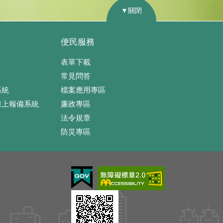
▼關閉
便民服務
表單下載
常見問答
系統
檔案應用專區
線上報備系統
廉政專區
法令規章
防災專區