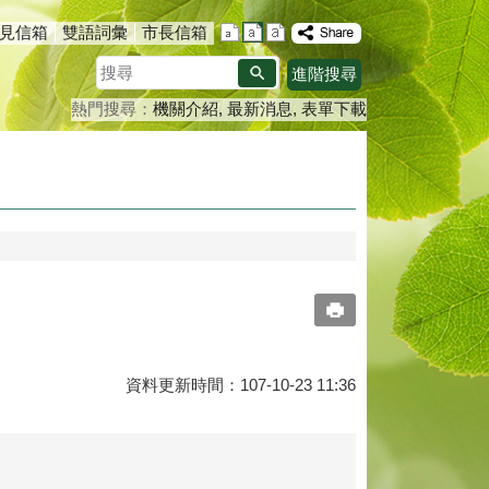
見信箱
雙語詞彙
市長信箱
搜
進階搜尋
尋
熱門搜尋：
機關介紹
最新消息
表單下載
資料更新時間：107-10-23 11:36