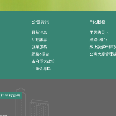
公告資訊
E化服務
最新消息
里民防災卡
活動訊息
網路e櫃台
就業服務
線上調解申辦
網路e櫃台
公寓大廈管理
市府重大政策
回饋金專區
資料開放宣告