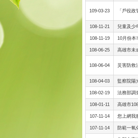
109-03-23
「戶役政
108-11-21
兒童及少
108-11-19
10月份
108-06-25
高雄市未
108-06-04
災害防救
108-04-03
監察院陽
108-02-19
法務部調
108-01-11
高雄市1
107-11-14
您上網我
107-11-14
防範一氧