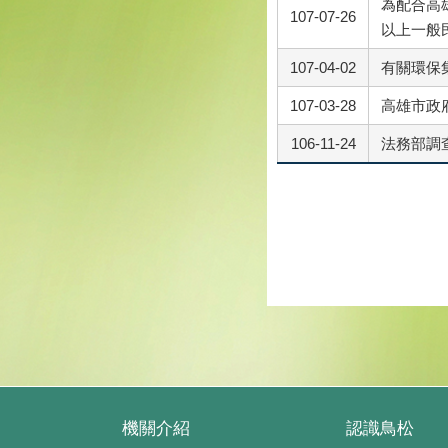
為配合高
107-07-26
以上一般
107-04-02
有關環保
107-03-28
高雄市政府
106-11-24
法務部調
機關介紹
認識鳥松