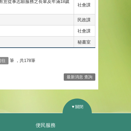
有意從事志願服務之長輩及年滿18歲
社會課
民政課
社會課
秘書室
筆
，共178筆
最新消息 查詢
▼關閉
便民服務