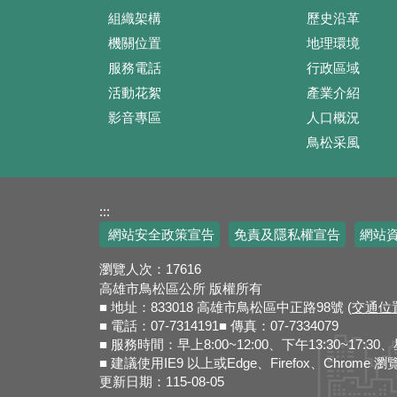
組織架構
歷史沿革
機關位置
地理環境
服務電話
行政區域
活動花絮
產業介紹
影音專區
人口概況
鳥松采風
:::
網站安全政策宣告
免責及隱私權宣告
網站
瀏覽人次：
17616
高雄市鳥松區公所 版權所有
■ 地址：833018 高雄市鳥松區中正路98號 (
交通位
■ 電話：07-7314191■ 傳真：07-7334079
■ 服務時間：早上8:00~12:00、下午13:30~17
■ 建議使用IE9 以上或Edge、Firefox、Chrome
更新日期：
115-08-05