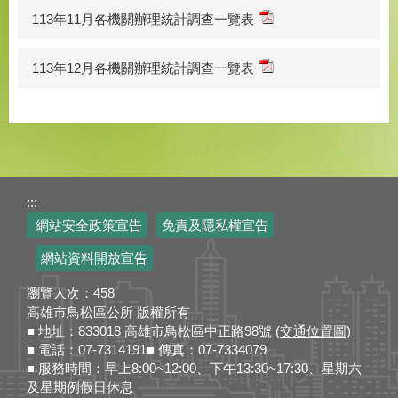
113年11月各機關辦理統計調查一覽表
113年12月各機關辦理統計調查一覽表
:::
網站安全政策宣告
免責及隱私權宣告
網站資料開放宣告
瀏覽人次：
458
高雄市鳥松區公所 版權所有
■ 地址：833018 高雄市鳥松區中正路98號 (
交通位置圖
)
■ 電話：07-7314191■ 傳真：07-7334079
■ 服務時間：早上8:00~12:00、下午13:30~17:30、星期六
及星期例假日休息