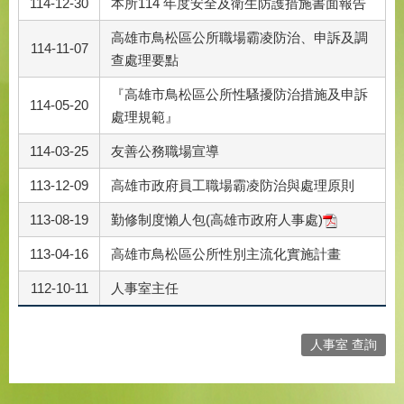
114-12-30
本所114 年度安全及衛生防護措施書面報告
高雄市鳥松區公所職場霸凌防治、申訴及調
114-11-07
查處理要點
『高雄市鳥松區公所性騷擾防治措施及申訴
114-05-20
處理規範』
114-03-25
友善公務職場宣導
113-12-09
高雄市政府員工職場霸凌防治與處理原則
113-08-19
勤修制度懶人包(高雄市政府人事處)
113-04-16
高雄市鳥松區公所性別主流化實施計畫
112-10-11
人事室主任
人事室 查詢