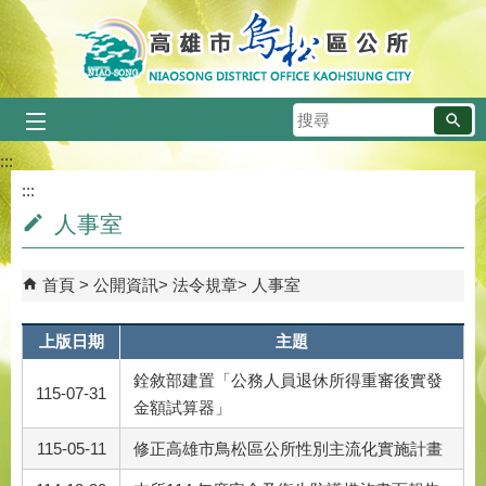
跳到主要內容區塊
搜
尋
:::
:::
人事室
首頁
公開資訊
法令規章
人事室
上版日期
主題
銓敘部建置「公務人員退休所得重審後實發
115-07-31
金額試算器」
115-05-11
修正高雄市鳥松區公所性別主流化實施計畫