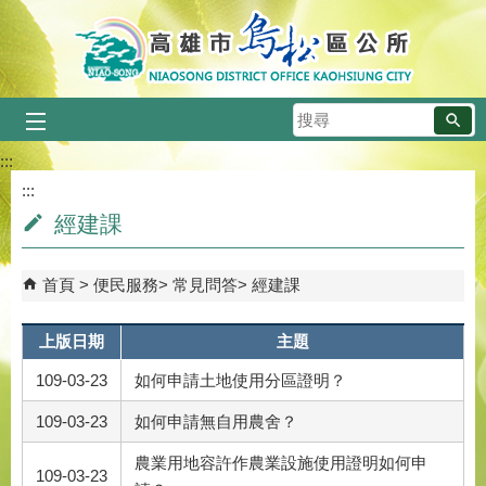
跳到主要內容區塊
搜
尋
:::
:::
經建課
首頁
便民服務
常見問答
經建課
上版日期
主題
109-03-23
如何申請土地使用分區證明？
109-03-23
如何申請無自用農舍？
農業用地容許作農業設施使用證明如何申
109-03-23