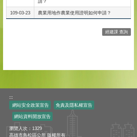
請？
109-03-23
農業用地作農業使用證明如何申請？
經建課 查詢
:::
網站安全政策宣告
免責及隱私權宣告
網站資料開放宣告
瀏覽人次：
1329
高雄市鳥松區公所 版權所有