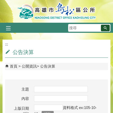
跳到主要內容區塊
搜
尋
:::
:::
公告決算
首頁
公開資訊
公告決算
主題
內容
資料格式 ex:105-10-
上版日期