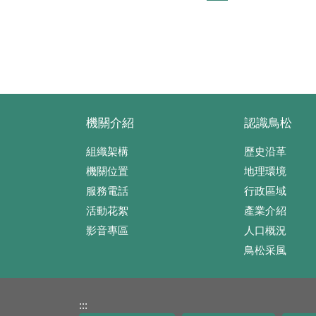
機關介紹
認識鳥松
組織架構
歷史沿革
機關位置
地理環境
服務電話
行政區域
活動花絮
產業介紹
影音專區
人口概況
鳥松采風
:::