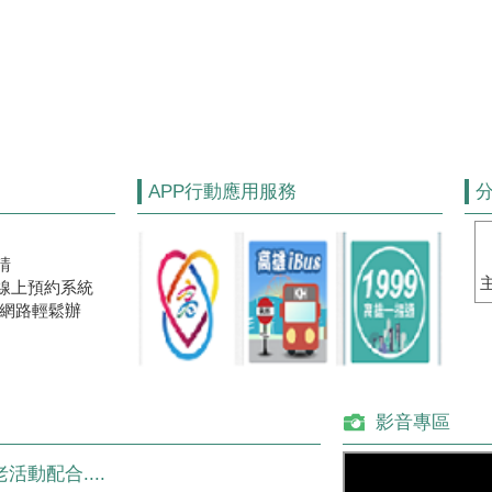
APP行動應用服務
​
線上預約系統
網路輕鬆辦​
影音專區
活動配合....