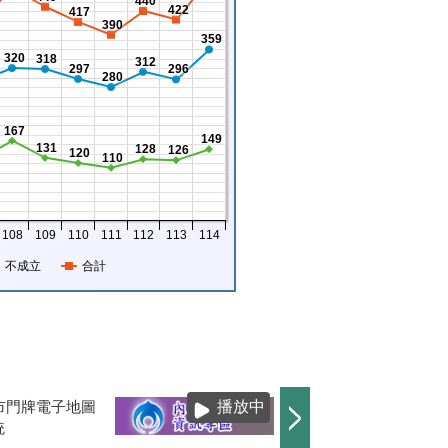
440
422
417
390
359
320
318
312
297
296
280
167
149
131
128
126
120
110
108
109
110
111
112
113
114
不成立
合計
播放中