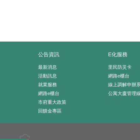
公告資訊
E化服務
最新消息
里民防災卡
活動訊息
網路e櫃台
就業服務
線上調解申辦
網路e櫃台
公寓大廈管理
市府重大政策
回饋金專區