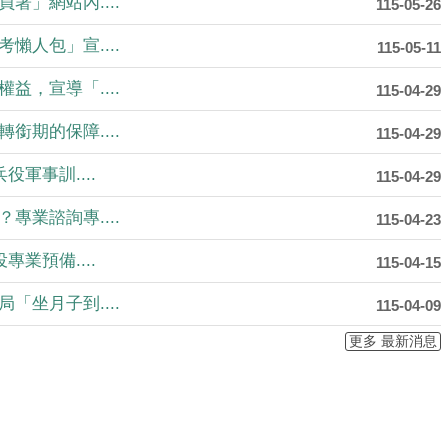
署」網站內....
115-05-26
懶人包」宣....
115-05-11
益，宣導「....
115-04-29
銜期的保障....
115-04-29
役軍事訓....
115-04-29
專業諮詢專....
115-04-23
專業預備....
115-04-15
「坐月子到....
115-04-09
更多 最新消息