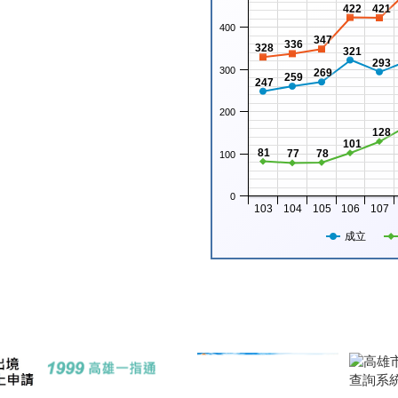
422
421
400
347
336
328
321
293
300
269
259
247
200
128
101
81
77
78
100
0
103
104
105
106
107
成立