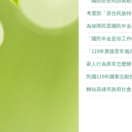
「國防部全民防衛動員
考選部「原住民族特考
為保障民眾國民年金權
「國民年金是你工作轉
「115年應接受常備兵
家人行為異常怎麼辦？
民國115年國軍志願役
轉知高雄市政府社會局