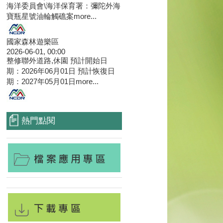
海洋委員會\海洋保育署：彌陀外海
寶瓶星號油輪觸礁案
more...
國家森林遊樂區
2026-06-01, 00:00
整修聯外道路,休園 預計開始日
期：2026年06月01日 預計恢復日
期：2027年05月01日
more...
熱門點閱