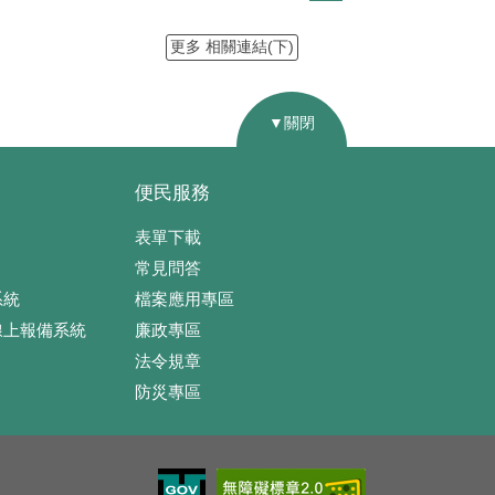
更多 相關連結(下)
▼關閉
便民服務
表單下載
常見問答
系統
檔案應用專區
線上報備系統
廉政專區
法令規章
防災專區