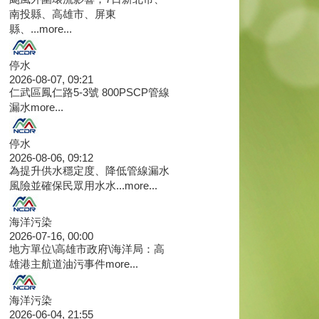
南投縣、高雄市、屏東
縣、...
more...
停水
2026-08-07, 09:21
仁武區鳳仁路5-3號 800PSCP管線
漏水
more...
停水
2026-08-06, 09:12
為提升供水穩定度、降低管線漏水
風險並確保民眾用水水...
more...
海洋污染
2026-07-16, 00:00
地方單位\高雄市政府\海洋局：高
雄港主航道油污事件
more...
海洋污染
2026-06-04, 21:55