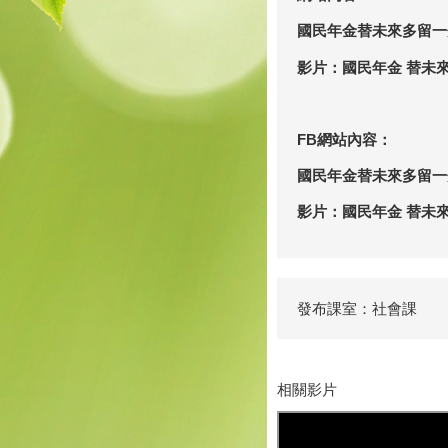
國民年金替未來多留一
影片：國民年金 替未來
FB
網站內容：
國民年金替未來多留一
影片：國民年金 替未來
發布課室：社會課
相關影片