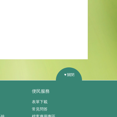
▼關閉
便民服務
表單下載
常見問答
系統
檔案應用專區