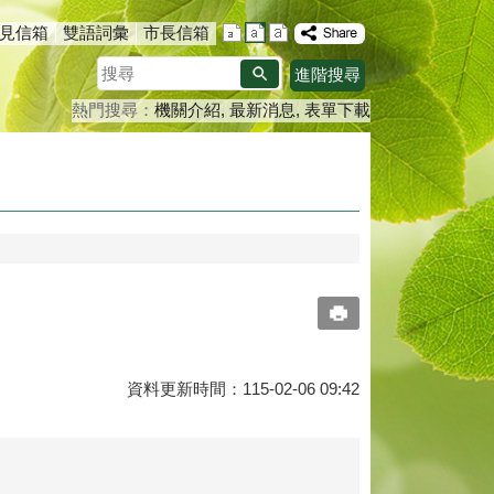
見信箱
雙語詞彙
市長信箱
搜
進階搜尋
尋
熱門搜尋：
機關介紹
最新消息
表單下載
資料更新時間：115-02-06 09:42