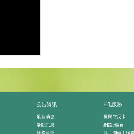
公告資訊
E化服務
最新消息
里民防災卡
活動訊息
網路e櫃台
就業服務
線上調解申辦