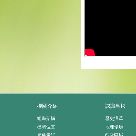
機關介紹
認識鳥松
組織架構
歷史沿革
機關位置
地理環境
服務電話
行政區域