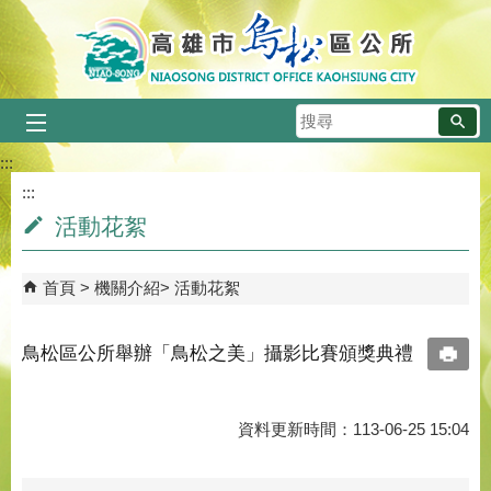
跳到主要內容區塊
搜
尋
:::
:::
活動花絮
首頁
機關介紹
活動花絮
鳥松區公所舉辦「鳥松之美」攝影比賽頒獎典禮
資料更新時間：113-06-25 15:04